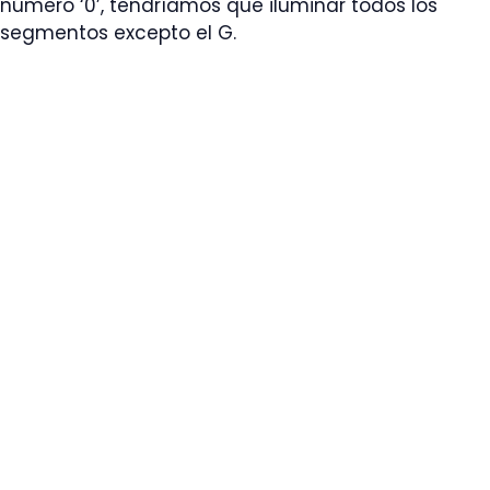
número ‘0’, tendríamos que iluminar todos los
segmentos excepto el G.