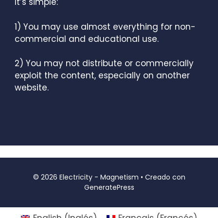
It’s simple:
1) You may use almost everything for non-
commercial and educational use.
2) You may not distribute or commercially
exploit the content, especially on another
website.
© 2026 Electricity - Magnetism
• Creado con
GeneratePress
English
(
Inglés
)
Français
(
Francés
)