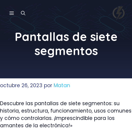
Saltar
al
MENÚ
contenido
Pantallas de siete
segmentos
octubre 26, 2023
por
Matan
Descubre las pantallas de siete segmentos: su
historia, estructura, funcionamiento, usos comunes
y cómo controlarlas. ¡Imprescindible para los
amantes de la electrónica!»