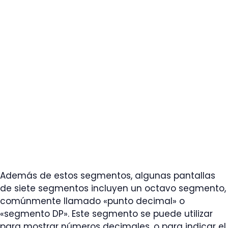
Además de estos segmentos, algunas pantallas
de siete segmentos incluyen un octavo segmento,
comúnmente llamado «punto decimal» o
«segmento DP». Este segmento se puede utilizar
para mostrar números decimales, o para indicar el