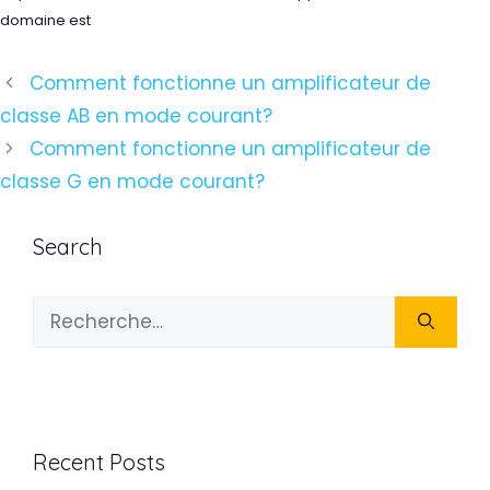
domaine est
Navigation
Comment fonctionne un amplificateur de
des
classe AB en mode courant?
articles
Comment fonctionne un amplificateur de
classe G en mode courant?
Search
Rechercher :
Recent Posts